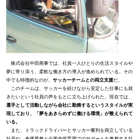
株式会社中田商事では、社員一人ひとりの生活スタイルや
夢に寄り添う、柔軟な働き方の導入が進められている。その
中でも特徴的なのが、
サッカーチームとの両立支援
だ。
このチームは、サッカーを続けながら安定した仕事にも就
きたいという社員の声をもとに立ち上げられた。現在では、
選手として活動しながら会社に勤務するというスタイルが実
現しており、「夢をあきらめずに働ける環境」が整えられて
いる。
また、トラックドライバーとサッカー審判を両立している
社員や、倉庫業務と企業内保育園でのサポートを兼務する社