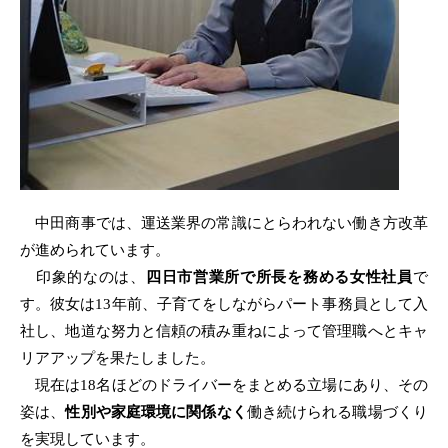
中田商事では、運送業界の常識にとらわれない働き方改革
が進められています。
印象的なのは、
四日市営業所で所長を務める女性社員
で
す。彼女は13年前、子育てをしながらパート事務員として入
社し、地道な努力と信頼の積み重ねによって管理職へとキャ
リアアップを果たしました。
現在は18名ほどのドライバーをまとめる立場にあり、その
姿は、
性別や家庭環境に関係なく
働き続けられる職場づくり
を実現しています。