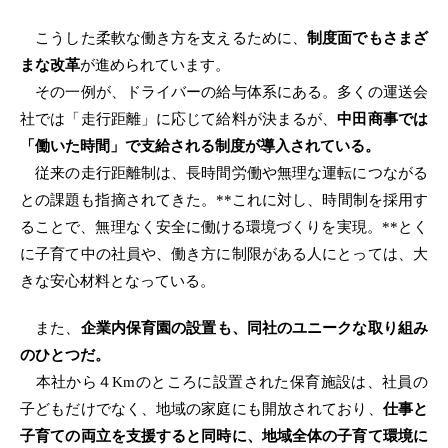
こうした柔軟な働き方を支えるために、
制度面でもさまざ
まな改革
が進められています。
その一例が、ドライバーの給与体系にある。多くの運送会
社では「走行距離」に応じて給料が決まるが、
中田商事では
「働いた時間」で支給される制度が導入されている。
従来の走行距離制は、長時間労働や無理な運転につながる
との課題も指摘されてきた。**これに対し、時間制を採用す
ることで、無理なく安全に働ける環境づくりを実現。**とく
に子育て中の社員や、働き方に制限がある人にとっては、大
きな安心材料となっている。
また、
企業内保育園の設置も、同社のユニークな取り組み
のひとつだ。
本社から４Kmのところに設置された保育施設は、社員の
子どもだけでなく、地域の家庭にも開放されており、
仕事と
子育ての両立を支援すると同時に、地域全体の子育て環境に