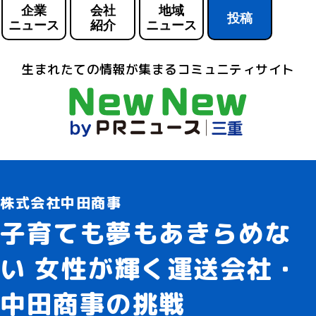
企業
会社
地域
投稿
ニュース
紹介
ニュース
生まれたての情報が集まるコミュニティサイト
株式会社中田商事
子育ても夢もあきらめな
い 女性が輝く運送会社・
中田商事の挑戦