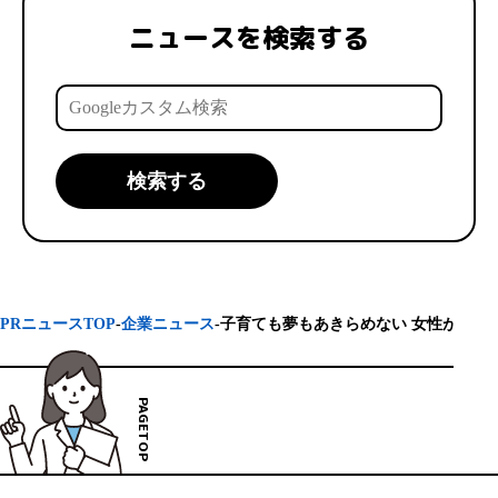
ニュースを検索する
PRニュースTOP
企業ニュース
子育ても夢もあきらめない 女性が輝く
PAGETOP