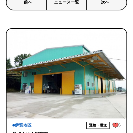
前へ
ニュース一覧
次へ
6
伊賀地区
運輸・運送