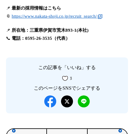
📌
最新の採用情報はこちら
📎
https://www.nakata-shoji.co.jp/recruit_search/
📌
所在地：三重県伊賀市荒木893-1(本社)
📞
電話：0595-26-3535（代表）
この記事を「いいね」する
3
このページをSNSでシェアする