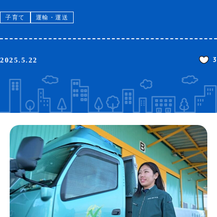
子育て
運輸・運送
3
2025.5.22